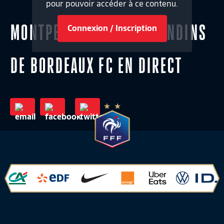
pour pouvoir accéder à ce contenu.
MONTPELLIER HSC - GIRONDINS
Connexion / Inscription
DE BORDEAUX FC EN DIRECT