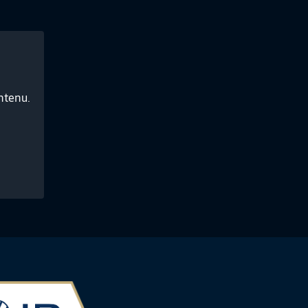
ntenu.