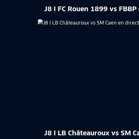
J8 I FC Rouen 1899 vs FBBP 
J8 I LB Châteauroux vs SM C