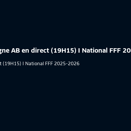
agne AB en direct (19H15) I National FFF 