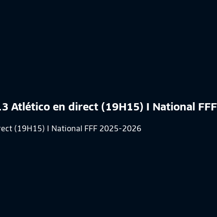
 13 Atlético en direct (19H15) I National F