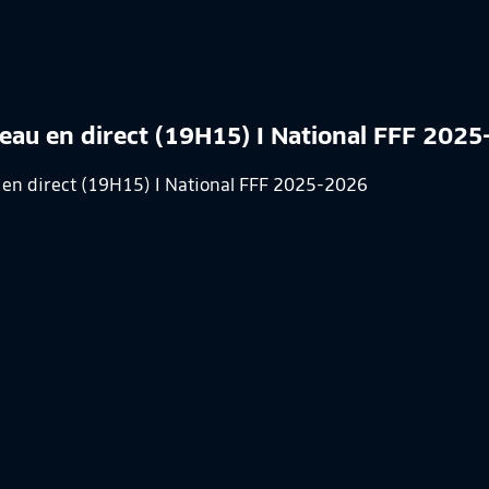
neau en direct (19H15) I National FFF 202