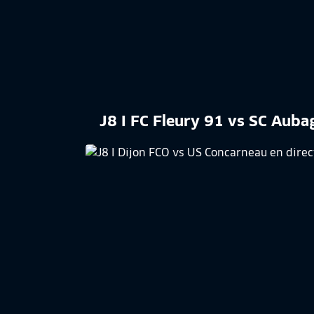
J8 I FC Fleury 91 vs SC Aub