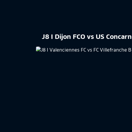
J8 I Dijon FCO vs US Concar