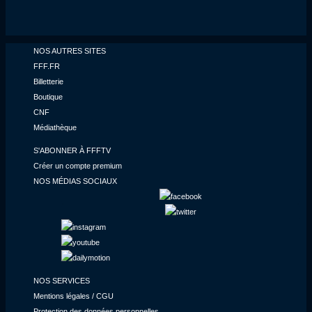
NOS AUTRES SITES
FFF.FR
Billetterie
Boutique
CNF
Médiathèque
S'ABONNER À FFFTV
Créer un compte premium
NOS MÉDIAS SOCIAUX
NOS SERVICES
Mentions légales / CGU
Protection des données personnelles