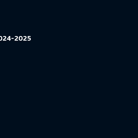
2024-2025