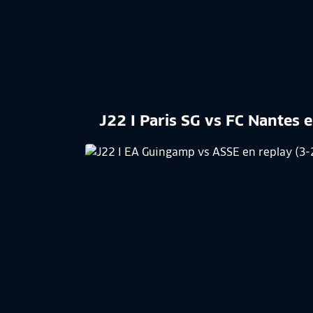
J22 I Paris SG vs FC Nantes