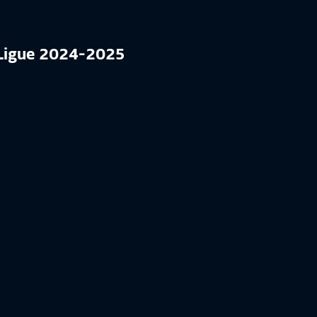
 Ligue 2024-2025