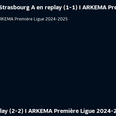
C Strasbourg A en replay (1-1) I ARKEMA P
play (2-2) I ARKEMA Première Ligue 2024-