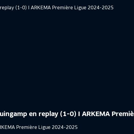
 Guingamp en replay (1-0) I ARKEMA Premi