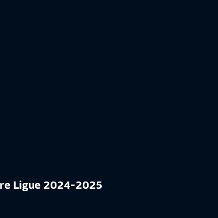
ère Ligue 2024-2025