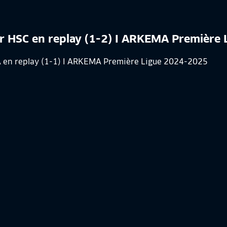
ier HSC en replay (1-2) I ARKEMA Première