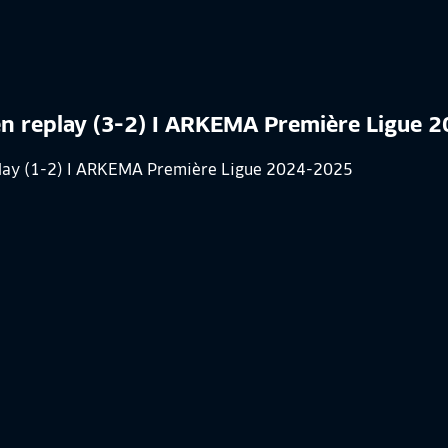
en replay (3-2) I ARKEMA Première Ligue 