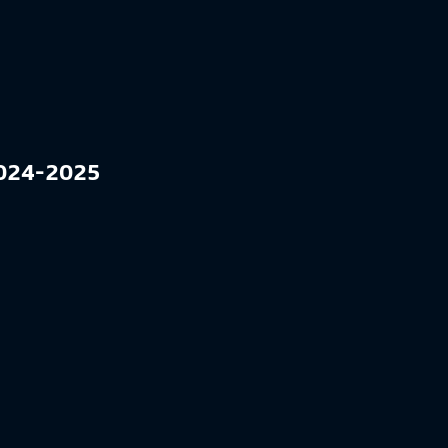
 2024-2025