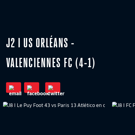
J2 I US ORLÉANS -
VALENCIENNES FC (4-1)