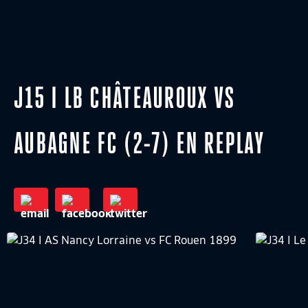
J15 I LB CHÂTEAUROUX VS
AUBAGNE FC (2-7) EN REPLAY