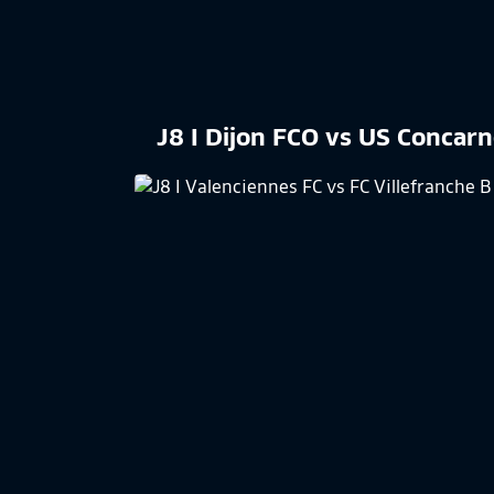
J8 I Dijon FCO vs US Concar