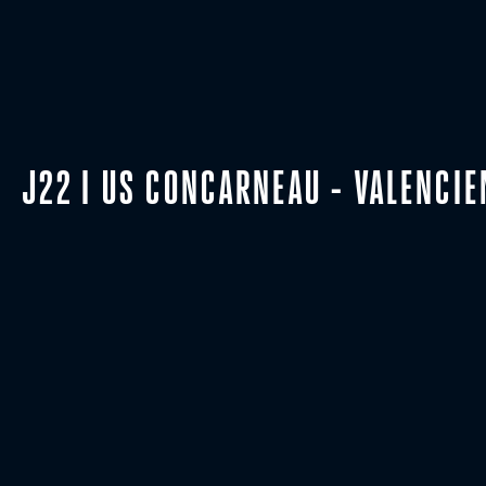
J22 I US CONCARNEAU - VALENCIE