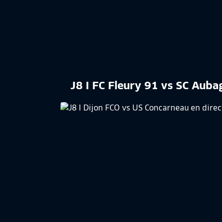
J8 I FC Fleury 91 vs SC Aub