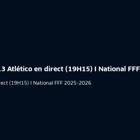
 13 Atlético en direct (19H15) I National F