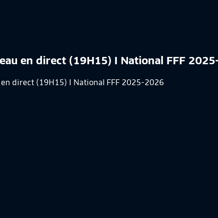
neau en direct (19H15) I National FFF 202