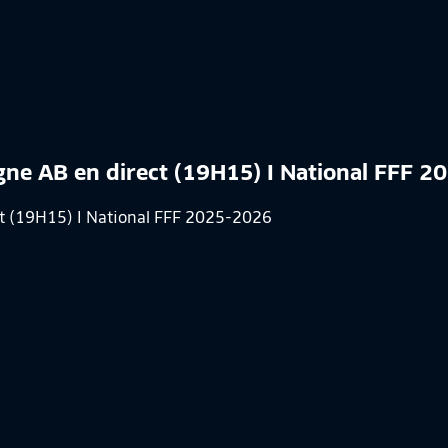
agne AB en direct (19H15) I National FFF 