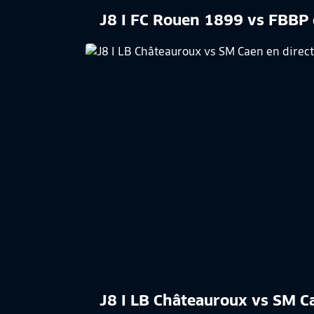
J8 I FC Rouen 1899 vs FBBP 
J8 I LB Châteauroux vs SM C