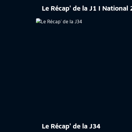
Le Récap' de la J1 I Nationa
Le Récap' de la J34