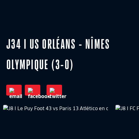
J34 I US ORLÉANS - NÎMES
OLYMPIQUE (3-0)