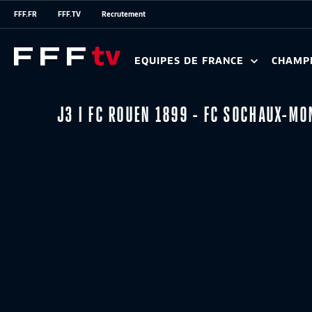
FFF.FR
FFF.TV
Recrutement
EQUIPES DE FRANCE
CHAMP
J3 I FC ROUEN 1899 - FC SOCHAUX-MO