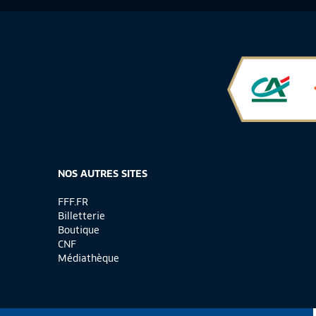
NOS AUTRES SITES
FFF.FR
Billetterie
Boutique
CNF
Médiathèque