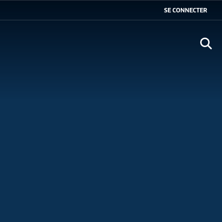
SE CONNECTER
Ouvr