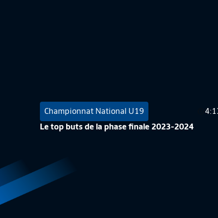
Championnat National U19
4:1
Le top buts de la phase finale 2023-2024