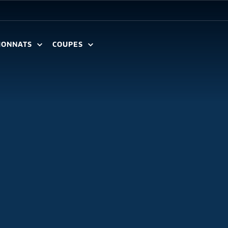
IONNATS
COUPES