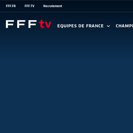
FFF.FR
FFF.TV
Recrutement
EQUIPES DE FRANCE
CHAMP