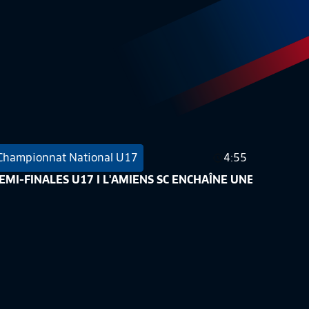
Championnat National U17
4:55
de France U17
EMI-FINALES U17 I L'AMIENS SC ENCHAÎNE UNE DEUXIÈME