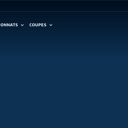
IONNATS
COUPES