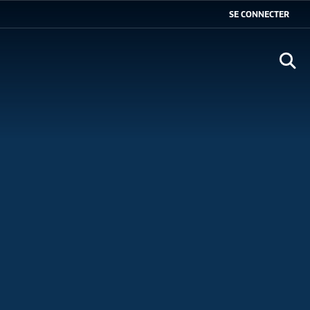
SE CONNECTER
Ouvr