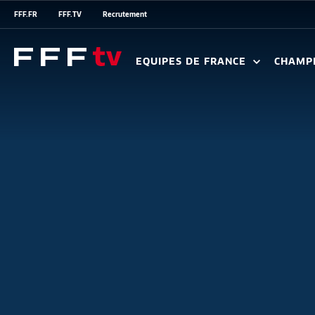
FFF.FR
FFF.TV
Recrutement
EQUIPES DE FRANCE
CHAMP