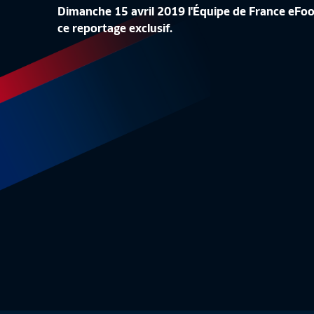
Dimanche 15 avril 2019 l'Équipe de France eFoot
LA CONF
ce reportage exclusif.
LA LISTE DES 24 BLEUES
REPLAY
Equipe de France Féminine
1:48
Equipe 