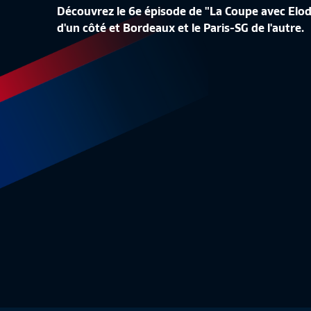
Découvrez le 6e épisode de "La Coupe avec Elod
LA CONF
d'un côté et Bordeaux et le Paris-SG de l'autre.
LA LISTE DES 24 BLEUES
REPLAY
Equipe de France Féminine
1:48
Equipe 