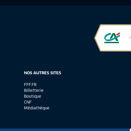
NOS AUTRES SITES
FFF.FR
Billetterie
Boutique
CNF
Médiathèque