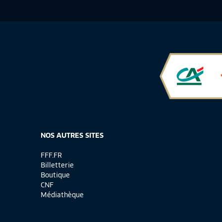
NOS AUTRES SITES
FFF.FR
Billetterie
Boutique
CNF
Médiathèque