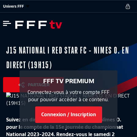
Univers FFF
J15 NATIONAL I RED STAR FC - NIMES O. EN
DIRECT (19H15)
FFF TV PREMIUM
PARTAGER
Connectez-vous à votre compte FFF
pour pouvoir accéder à ce contenu.
Connexion / Inscription
Suivez en direct le match Red Star FC vs Nîmes O.
pour le compte de la 15e journée du championnat
National 2023-2024. Rendez-vous le samedi 2