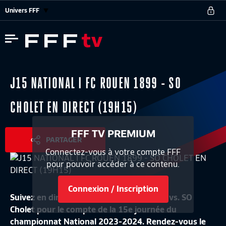
Univers FFF
J15 NATIONAL I FC ROUEN 1899 - SO
CHOLET EN DIRECT (19H15)
FFF TV PREMIUM
PARTAGER
Connectez-vous à votre compte FFF
pour pouvoir accéder à ce contenu.
Connexion / Inscription
Suivez en direct le match FC Rouen 1899 vs. SO
Cholet pour le compte de la 15e journée du
championnat National 2023-2024. Rendez-vous le