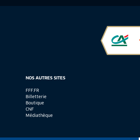
NOS AUTRES SITES
FFF.FR
Billetterie
Boutique
CNF
Médiathèque