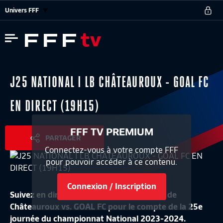
Univers FFF
J25 NATIONAL I LB CHÂTEAUROUX - GOAL FC
EN DIRECT (19H15)
FFF TV PREMIUM
PARTAGER
Connectez-vous à votre compte FFF
pour pouvoir accéder à ce contenu.
Connexion / Inscription
Suivez en direct le match La Berrichonne de
Châteauroux vs. GOAL FC pour le compte de la 25e
journée du championnat National 2023-2024.