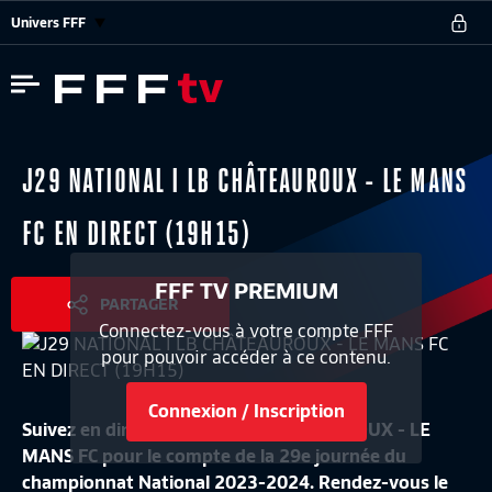
Univers FFF
J29 NATIONAL I LB CHÂTEAUROUX - LE MANS
FC EN DIRECT (19H15)
FFF TV PREMIUM
PARTAGER
Connectez-vous à votre compte FFF
pour pouvoir accéder à ce contenu.
Connexion / Inscription
Suivez en direct le match LB CHÂTEAUROUX - LE
MANS FC pour le compte de la 29e journée du
championnat National 2023-2024. Rendez-vous le