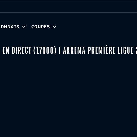
IONNATS
COUPES
S EN DIRECT (17H00) I ARKEMA PREMIÈRE LIGUE