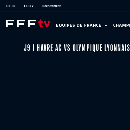
FFF.FR
FFF.TV
Recrutement
EQUIPES DE FRANCE
CHAMP
J9 I HAVRE AC VS OLYMPIQUE LYONNAI