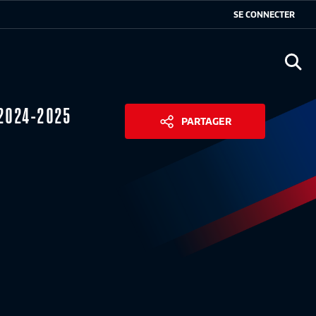
SE CONNECTER
Ouvr
 2024-2025
PARTAGER