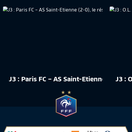
J3 : Paris FC – AS Saint-Etienne (2-0), 
J3 : 