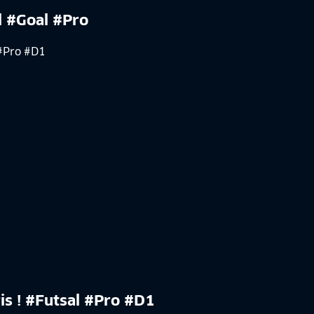
l #Goal #Pro
is ! #Futsal #Pro #D1