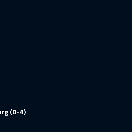
urg (0-4)