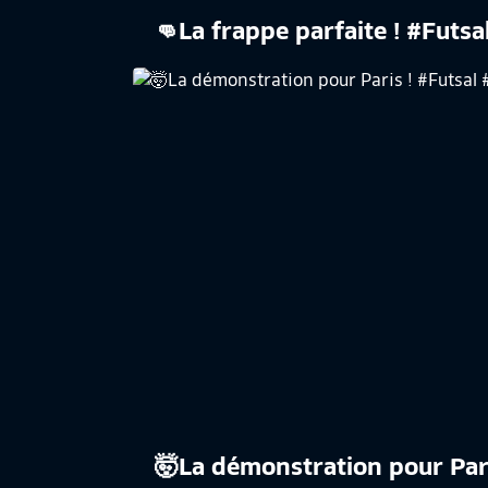
👊La frappe parfaite ! #Futsa
​🤯La démonstration pour Par