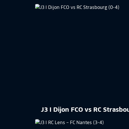
J3 I Dijon FCO vs RC Strasbo