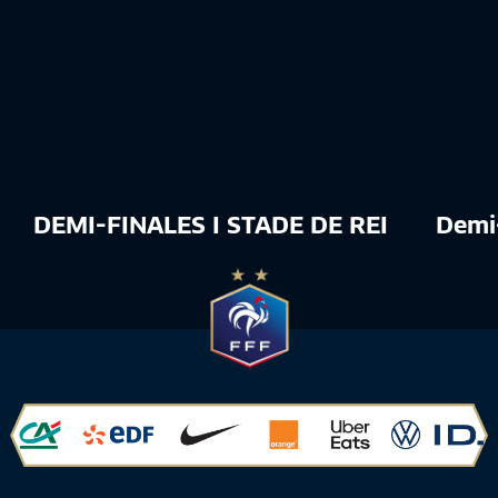
DEMI-FINALES I STADE DE REIMS - OL
Demi-