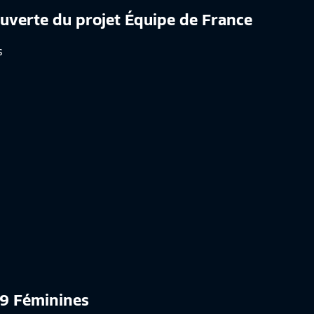
uverte du projet Équipe de France
19 Féminines