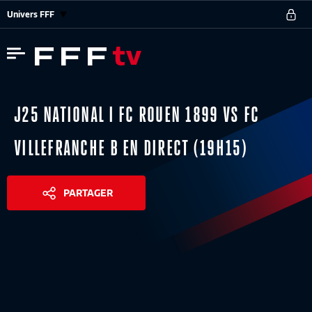
Univers FFF
J25 NATIONAL I FC ROUEN 1899 VS FC
VILLEFRANCHE B EN DIRECT (19H15)
PARTAGER