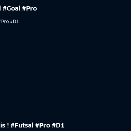
l #Goal #Pro
is ! #Futsal #Pro #D1