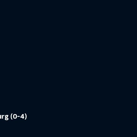
urg (0-4)