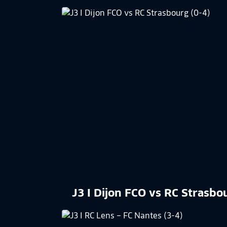
J3 I Dijon FCO vs RC Strasbo