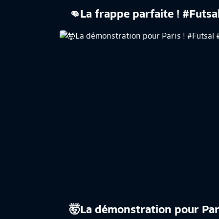
👊La frappe parfaite ! #Futsa
​🤯La démonstration pour Par