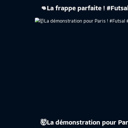
👊La frappe parfaite ! #Futsa
​🤯La démonstration pour Par