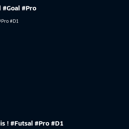
l #Goal #Pro
is ! #Futsal #Pro #D1