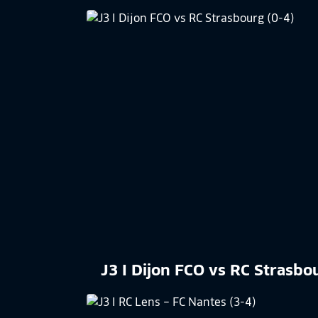
J3 I Dijon FCO vs RC Strasbo