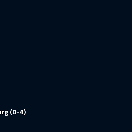
urg (0-4)