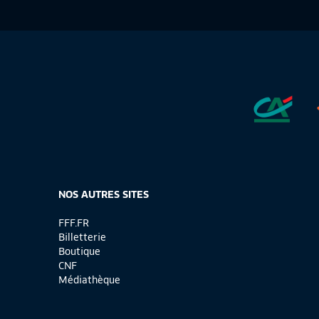
NOS AUTRES SITES
FFF.FR
Billetterie
Boutique
CNF
Médiathèque