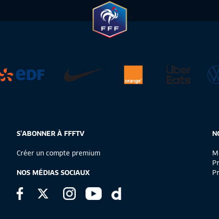
S'ABONNER À FFFTV
N
Créer un compte premium
Me
Pr
NOS MÉDIAS SOCIAUX
Pr