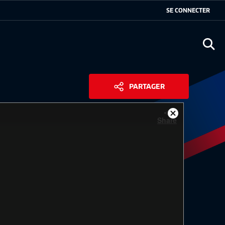
SE CONNECTER
Ouvr
PARTAGER
Close
Share
Modal
Dialog