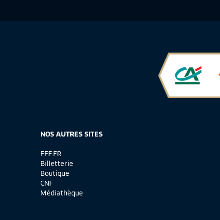
NOS AUTRES SITES
FFF.FR
Billetterie
Boutique
CNF
Médiathèque