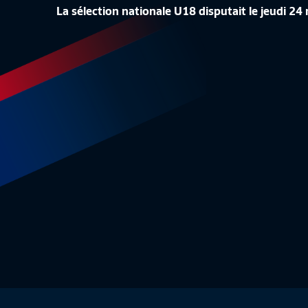
La sélection nationale U18 disputait le jeudi 24
LES COULISSES DE FRANCE-VENEZUELA
FRANCE-
Futsal
10:50
Résumé