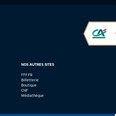
NOS AUTRES SITES
FFF.FR
Billetterie
Boutique
CNF
Médiathèque