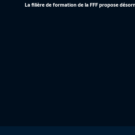
ÉDUCATEURS
DE F
La filière de formation de la FFF propose désor
ÉVOLUE
REP
1:36
Coupe Na