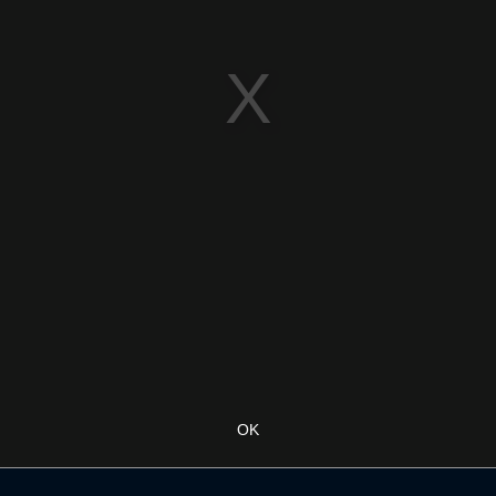
OK
IRAGE DES 8ES
LE RÉSUMÉ DE