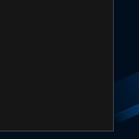
UES –
LA CONFÉRENCE DE