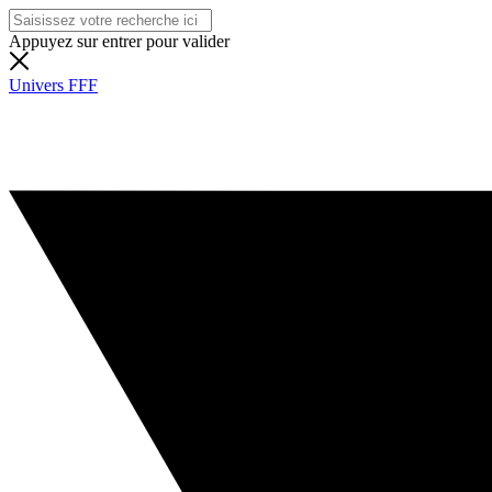
Appuyez sur entrer pour valider
Univers FFF