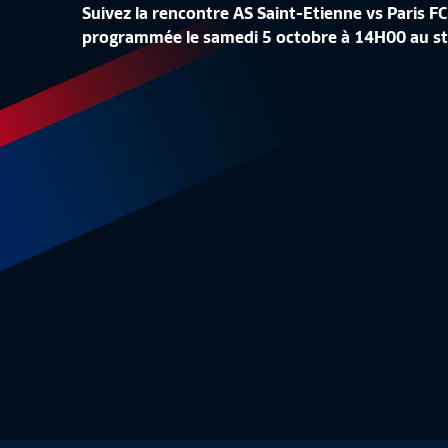
Suivez la rencontre AS Saint-Etienne vs Paris
programmée le samedi 5 octobre à 14H00 au stade
J3 I EA GUINGAMP VS FC NANTES (16H45) I ARKEMA PREMIÈRE LIGUE 2024-2025
Live
Live
-
ARKEMA PREMIÈRE LIGUE
ARKEM