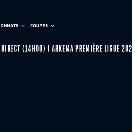
IONNATS
COUPES
N DIRECT (14H00) I ARKEMA PREMIÈRE LIGUE 20