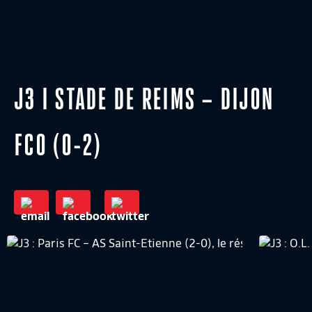
J3 I STADE DE REIMS – DIJON
FCO (0-2)