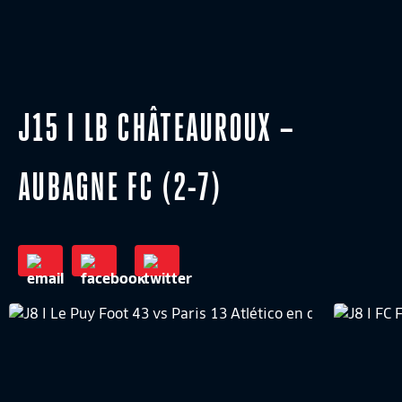
J15 I LB CHÂTEAUROUX –
AUBAGNE FC (2-7)