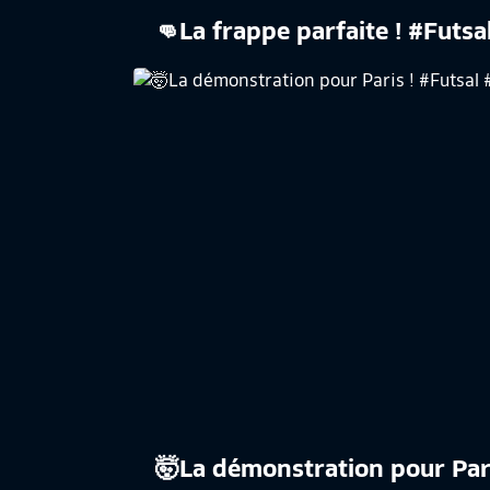
👊La frappe parfaite ! #Futsa
​🤯La démonstration pour Par