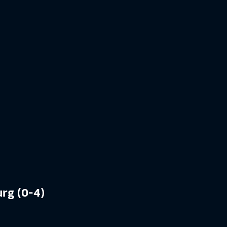
urg (0-4)