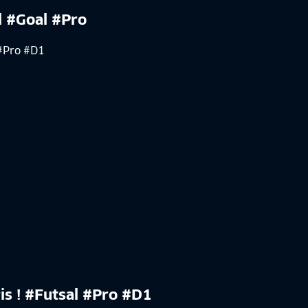
l #Goal #Pro
is ! #Futsal #Pro #D1