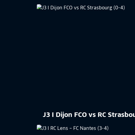
J3 I Dijon FCO vs RC Strasbo