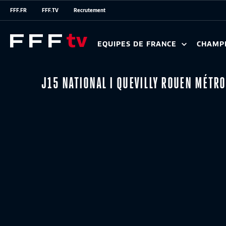
FFF.FR
FFF.TV
Recrutement
EQUIPES DE FRANCE
CHAMP
J15 NATIONAL I QUEVILLY ROUEN MÉTR