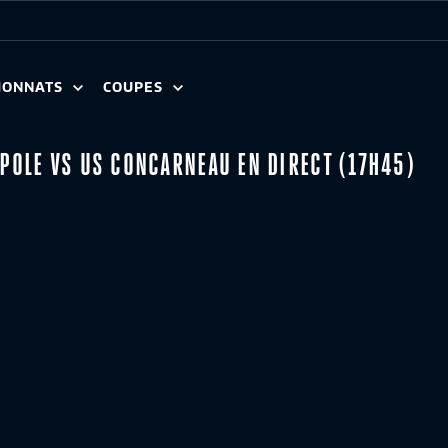
IONNATS
COUPES
OPOLE VS US CONCARNEAU EN DIRECT (17H45)