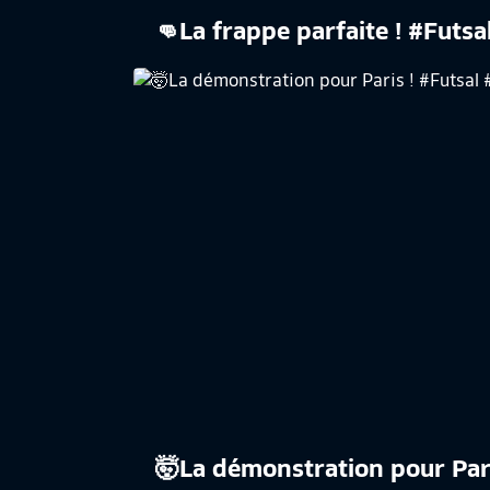
👊La frappe parfaite ! #Futsa
​🤯La démonstration pour Par