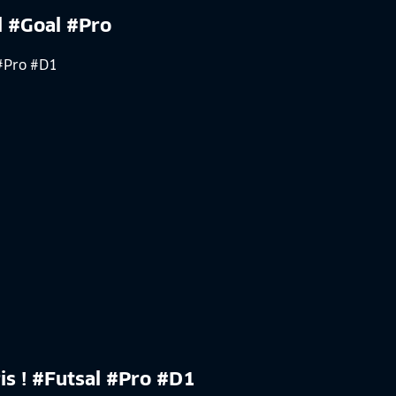
l #Goal #Pro
is ! #Futsal #Pro #D1