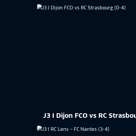
J3 I Dijon FCO vs RC Strasbo