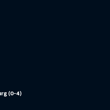
urg (0-4)